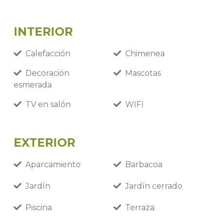
INTERIOR
Calefacción
Chimenea
Decoración
Mascotas
esmerada
TV en salón
WIFI
EXTERIOR
Aparcamiento
Barbacoa
Jardín
Jardín cerrado
Piscina
Terraza