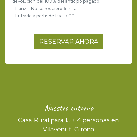
devolución del 100% del anticipo pagado.
- Fianza: No se requiere fianza.
- Entrada a partir de las: 17:00
RESERVAR AHORA
Nuestro entorno
Casa Rural para 15 + 4 personas en
Vilavenut, Girona