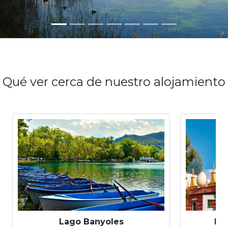
Qué ver cerca de nuestro alojamiento
Lago Banyoles
La 