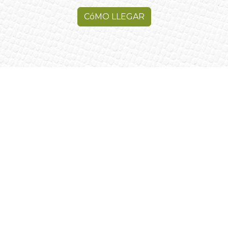
CóMO LLEGAR