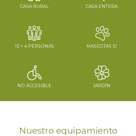
CASA RURAL
CASA ENTERA
15 + 4 PERSONAS
MASCOTAS SI
NO ACCESIBLE
JARDÍN
Nuestro equipamiento